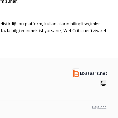
orm sunar.
ştirdiği bu platform, kullanıcıların bilinçli seçimler 
zla bilgi edinmek istiyorsanız, WebCritic.net'i ziyaret 
Ebazaars.net
Başa dön