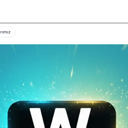
rımız