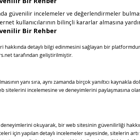
venilir Bir Rehber
kında güvenilir incelemeler ve değerlendirmeler bulm
ernet kullanıcılarının bilinçli kararlar almasına yardı
venilir Bir Rehber
eri hakkında detaylı bilgi edinmesini sağlayan bir platformdur. 
.net tarafından geliştirilmiştir.
masının yanı sıra, aynı zamanda birçok yanıltıcı kaynakla do
 web sitelerini incelemesine ve deneyimlerini paylaşmasına olana
deneyimlerini okuyarak, bir web sitesinin güvenilirliği hakkınd
leri için yapılan detaylı incelemeler sayesinde, sitelerin artı 