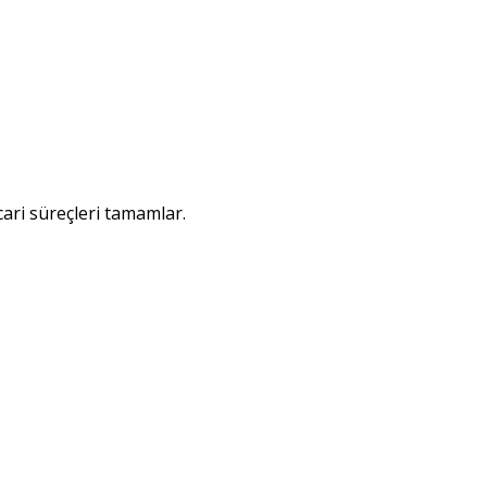
icari süreçleri tamamlar.