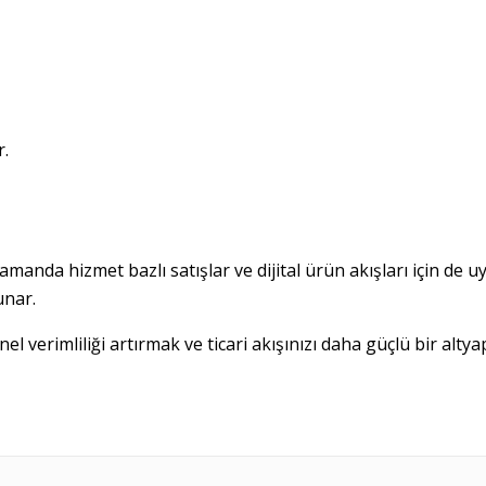
r.
zamanda hizmet bazlı satışlar ve dijital ürün akışları için de 
unar.
 verimliliği artırmak ve ticari akışınızı daha güçlü bir altya