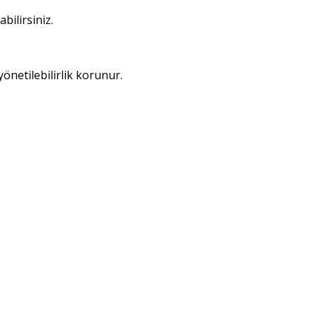
bilirsiniz.
netilebilirlik korunur.