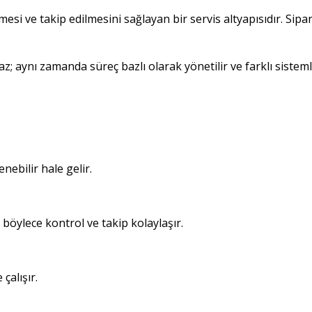
si ve takip edilmesini sağlayan bir servis altyapısıdır. Sipari
az; aynı zamanda süreç bazlı olarak yönetilir ve farklı sistemle
nebilir hale gelir.
, böylece kontrol ve takip kolaylaşır.
çalışır.