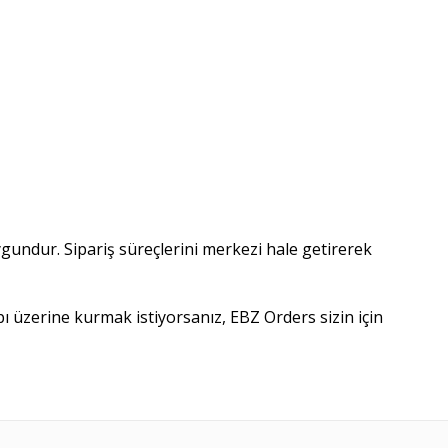
uygundur. Sipariş süreçlerini merkezi hale getirerek 
pı üzerine kurmak istiyorsanız, EBZ Orders sizin için 