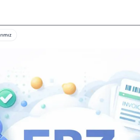
rımız