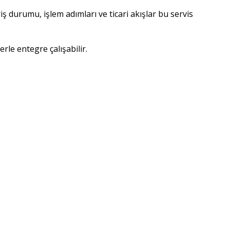
ş durumu, işlem adımları ve ticari akışlar bu servis 
rle entegre çalışabilir.