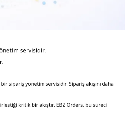
önetim servisidir.
r.
r sipariş yönetim servisidir. Sipariş akışını daha 
rleştiği kritik bir akıştır. EBZ Orders, bu süreci 