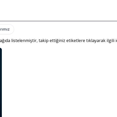
rımız
ğıda listelenmiştir, takip ettiğiniz etiketlere tıklayarak ilgili 