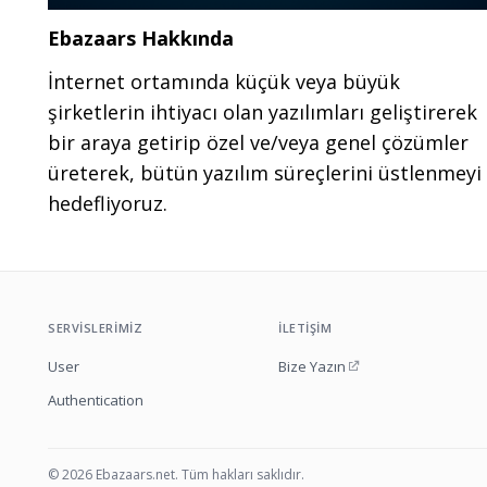
Ebazaars Hakkında
İnternet ortamında küçük veya büyük
şirketlerin ihtiyacı olan yazılımları geliştirerek
bir araya getirip özel ve/veya genel çözümler
üreterek, bütün yazılım süreçlerini üstlenmeyi
hedefliyoruz.
SERVISLERIMIZ
İLETIŞIM
User
Bize Yazın
Authentication
©
2026
Ebazaars.net
. Tüm hakları saklıdır.