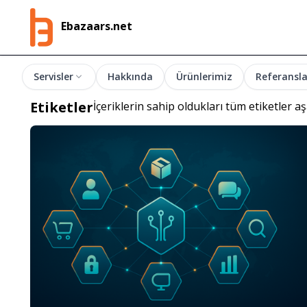
Ebazaars.net
Servisler
Hakkında
Ürünlerimiz
Referansla
Etiketler
İçeriklerin sahip oldukları tüm etiketler aşa