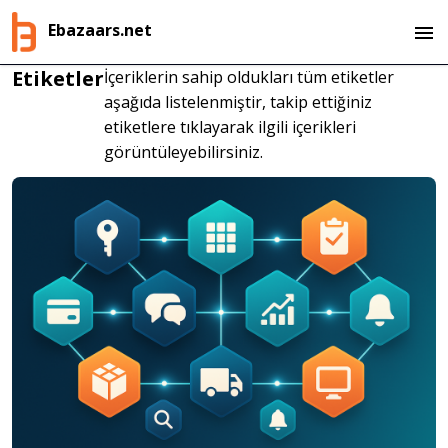
Ebazaars.net
Etiketler
İçeriklerin sahip oldukları tüm etiketler
aşağıda listelenmiştir, takip ettiğiniz
etiketlere tıklayarak ilgili içerikleri
görüntüleyebilirsiniz.