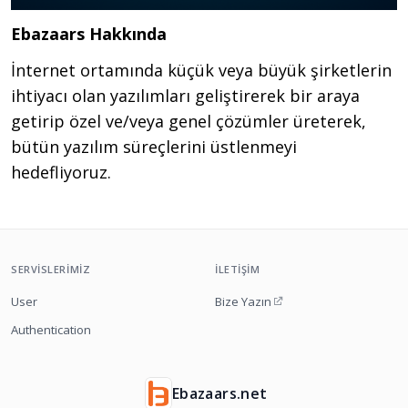
Ebazaars Hakkında
İnternet ortamında küçük veya büyük şirketlerin
ihtiyacı olan yazılımları geliştirerek bir araya
getirip özel ve/veya genel çözümler üreterek,
bütün yazılım süreçlerini üstlenmeyi
hedefliyoruz.
SERVISLERIMIZ
İLETIŞIM
User
Bize Yazın
Authentication
Ebazaars.net