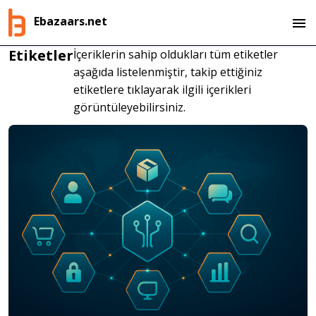
Ebazaars.net
Etiketler
İçeriklerin sahip oldukları tüm etiketler
aşağıda listelenmiştir, takip ettiğiniz
etiketlere tıklayarak ilgili içerikleri
görüntüleyebilirsiniz.